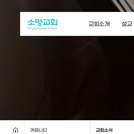
교회소개
설교
커뮤니티
교회소식