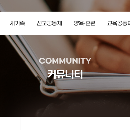
새가족
선교공동체
양육·훈련
교육공동
COMMUNITY
커뮤니티