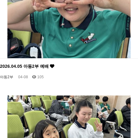
2026.04.05 아동2부 예배
아동2부
04-08
105