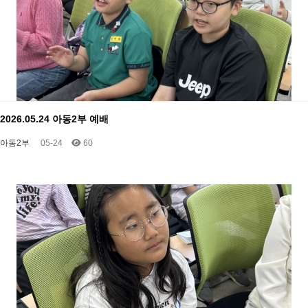
2026.05.24 아동2부 예배
아동2부
05-24
60