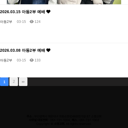
2026.03.15 아동2부 예배
아동2부
03-15
124
2026.03.08 아동2부 예배
아동2부
03-15
133
2
1
주소
: 부산광역시 해운대구 좌동순환로468번가길 87 소명교회
사무실 대표전화
: 051-731-1004,
팩스
: 051-731-1003
Copyright ©
소명교회.
All rights reserved.