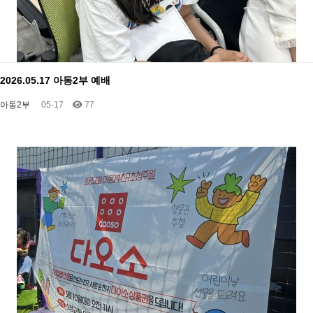
2026.05.17 아동2부 예배
아동2부
05-17
77