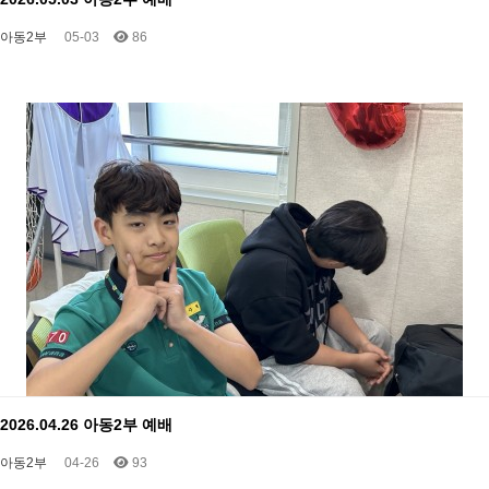
아동2부
05-03
86
2026.04.26 아동2부 예배
아동2부
04-26
93