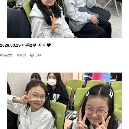
2026.03.29 아동2부 예배
아동2부
03-29
109