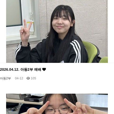
2026.04.12. 아동2부 예배
아동2부
04-12
105