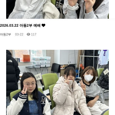
2026.03.22 아동2부 예배
아동2부
03-22
117