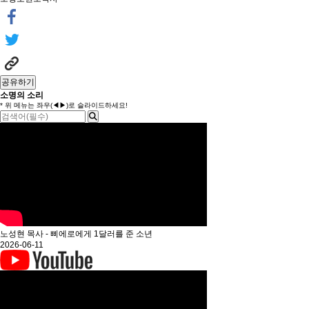
공유하기
소명의 소리
* 위 메뉴는 좌우(◀▶)로 슬라이드하세요!
노성현 목사 - 삐에로에게 1달러를 준 소년
2026-06-11