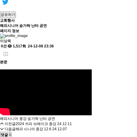
공유하기
교회행사
해피시니어 숟가락 난타 공연
페이지 정보
이상욱
0건
1,517회
24-12-08 23:36
본문
해피시니어 종강 숟가락 난타 공연
이전글
2024 커피 브레이크 종강
24.12.11
다음글
해피 시니어 종강 12.6
24.12.07
댓글
0